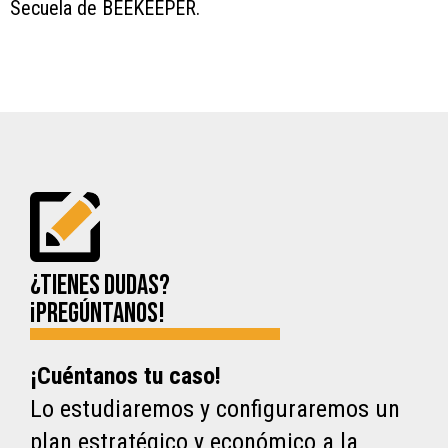
Secuela de BEEKEEPER.
¿Tienes dudas?
¡Pregúntanos!
¡Cuéntanos tu caso!
Lo estudiaremos y configuraremos un
plan estratégico y económico a la