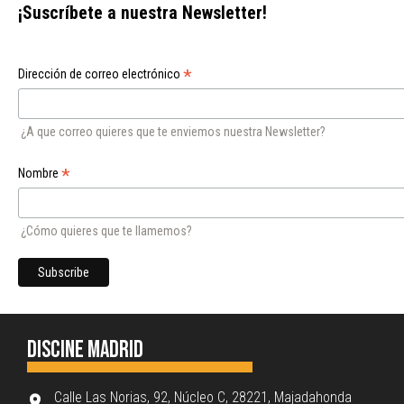
¡Suscríbete a nuestra Newsletter!
*
Dirección de correo electrónico
¿A que correo quieres que te enviemos nuestra Newsletter?
*
Nombre
¿Cómo quieres que te llamemos?
Discine Madrid
Calle Las Norias, 92, Núcleo C, 28221, Majadahonda