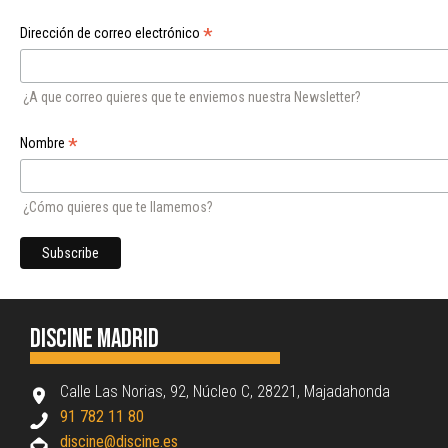
*
Dirección de correo electrónico
¿A que correo quieres que te enviemos nuestra Newsletter?
*
Nombre
¿Cómo quieres que te llamemos?
Discine Madrid
Calle Las Norias, 92, Núcleo C, 28221, Majadahonda
91 782 11 80
discine@discine.es