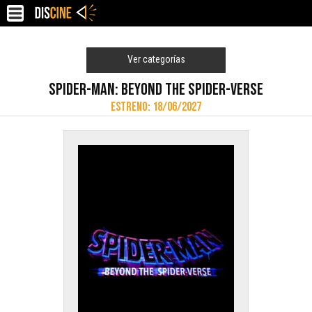
Ver categorías
SPIDER-MAN: BEYOND THE SPIDER-VERSE
ESTRENO: 18/06/2027