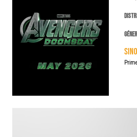
DISTR
GÉNER
SINO
Prime