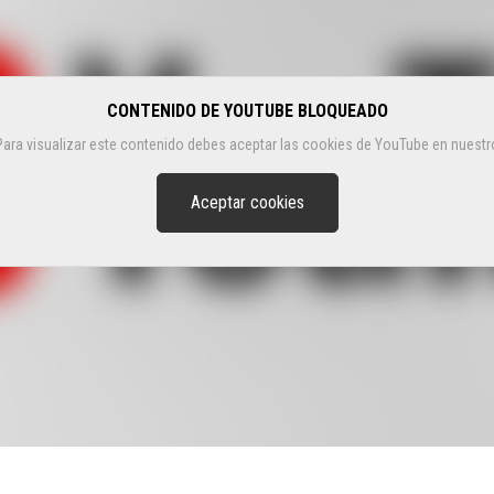
CONTENIDO DE YOUTUBE BLOQUEADO
Para visualizar este contenido debes aceptar las cookies de YouTube en nuestr
Aceptar cookies