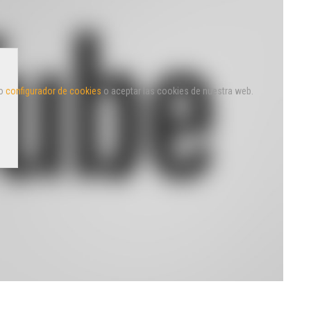
o 
configurador de cookies
 o aceptar las cookies de nuestra web.