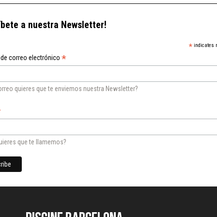
íbete a nuestra Newsletter!
*
indicates 
*
 de correo electrónico
orreo quieres que te enviemos nuestra Newsletter?
*
ieres que te llamemos?