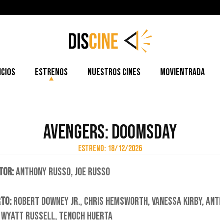
icios
Estrenos
Nuestros cines
Movientrada
AVENGERS: DOOMSDAY
ESTRENO: 18/12/2026
TOR:
ANTHONY RUSSO, JOE RUSSO
TO:
ROBERT DOWNEY JR., CHRIS HEMSWORTH, VANESSA KIRBY, ANTH
 WYATT RUSSELL, TENOCH HUERTA