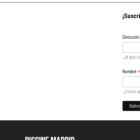
¡Suscr
Dirección
¿A que c
Nombre
¿Cómo qu