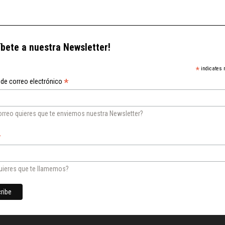
íbete a nuestra Newsletter!
*
indicates 
*
 de correo electrónico
orreo quieres que te enviemos nuestra Newsletter?
*
ieres que te llamemos?