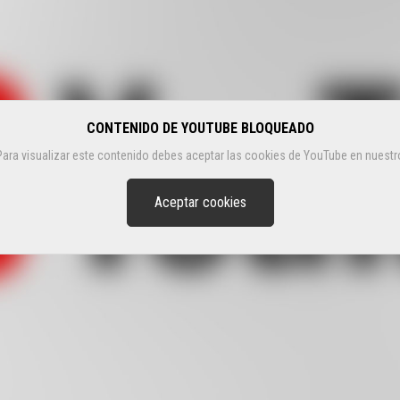
CONTENIDO DE YOUTUBE BLOQUEADO
Para visualizar este contenido debes aceptar las cookies de YouTube en nuestr
Aceptar cookies