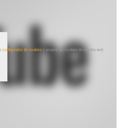
o 
configurador de cookies
 o aceptar las cookies de nuestra web.