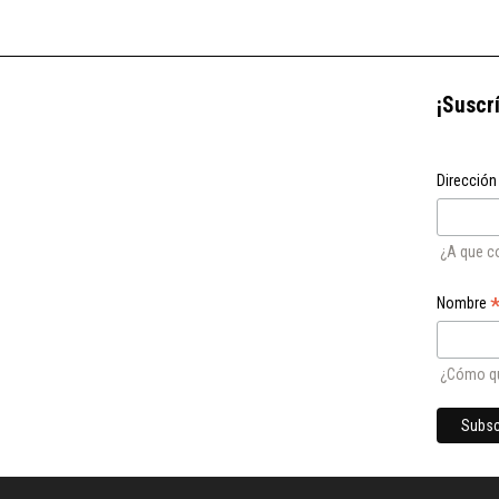
¡Suscr
Dirección
¿A que c
Nombre
¿Cómo qu