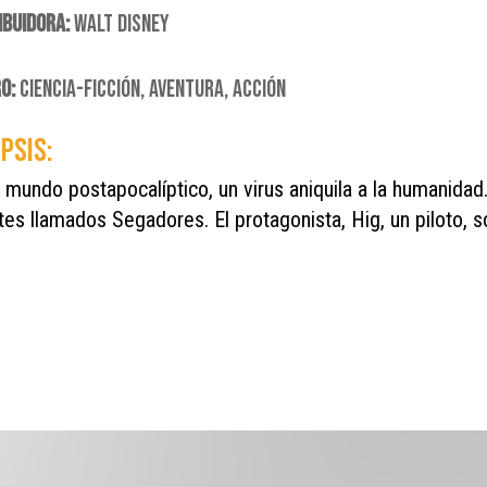
IBUIDORA:
WALT DISNEY
RO:
CIENCIA-FICCIÓN, AVENTURA, ACCIÓN
PSIS:
 mundo postapocalíptico, un virus aniquila a la humanidad
tes llamados Segadores. El protagonista, Hig, un piloto, s