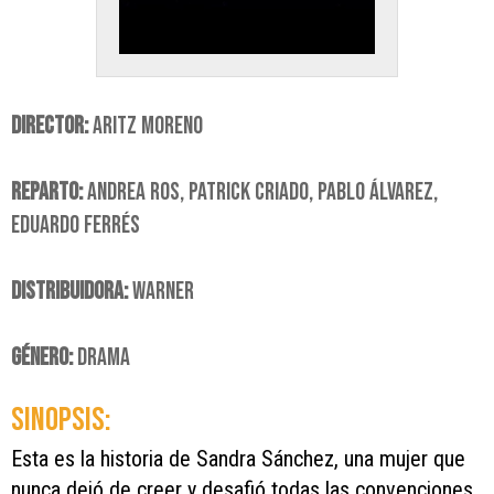
DIRECTOR:
ARITZ MORENO
REPARTO:
ANDREA ROS, PATRICK CRIADO, PABLO ÁLVAREZ,
EDUARDO FERRÉS
DISTRIBUIDORA:
WARNER
GÉNERO:
DRAMA
SINOPSIS:
Esta es la historia de Sandra Sánchez, una mujer que
nunca dejó de creer y desafió todas las convenciones.