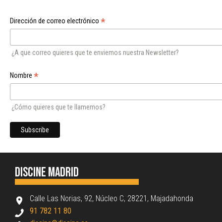
*
Dirección de correo electrónico
¿A que correo quieres que te enviemos nuestra Newsletter?
*
Nombre
¿Cómo quieres que te llamemos?
Discine Madrid
Calle Las Norias, 92, Núcleo C, 28221, Majadahonda
91 782 11 80